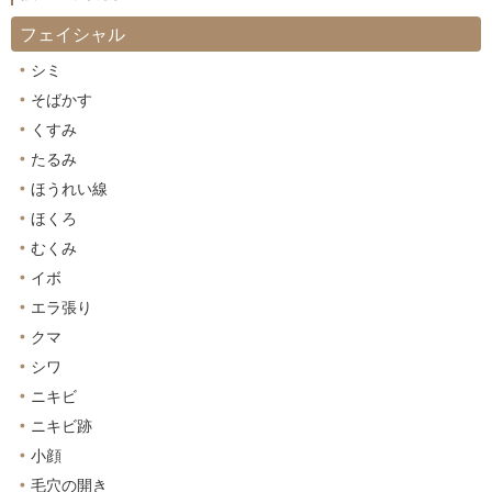
フェイシャル
シミ
そばかす
くすみ
たるみ
ほうれい線
ほくろ
むくみ
イボ
エラ張り
クマ
シワ
ニキビ
ニキビ跡
小顔
毛穴の開き