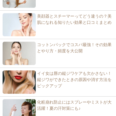
美顔器とスチーマーってどう違うの？美
肌になれる知りたい効果と口コミまとめ
コットンパックでコスパ最強！その効果
とやり方・頻度を大公開
イイ女は唇の縦ジワケアも欠かさない！
縦ジワができたときの原因や消す方法を
ピックアップ
化粧崩れ防止にはスプレーやミストが大
活躍！夏の汗対策にも♪