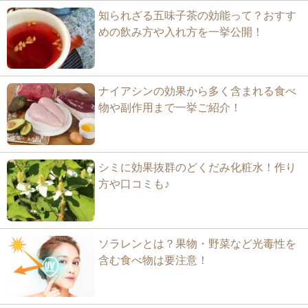
知られざる五味子茶の効能って？おすす
めの飲み方や入れ方を一挙公開！
ナイアシンの効果から多く含まれる食べ
物や副作用まで一挙ご紹介！
シミに効果抜群のどくだみ化粧水！作り
方や口コミも♪
ソラレンとは？果物・野菜など光毒性を
含む食べ物は要注意！