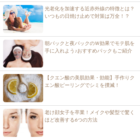
光老化を加速する近赤外線の特徴とは？
いつもの日焼け止めで対策は万全！？
朝パックと夜パックのＷ効果でモテ肌を
手に入れよう♪おすすめパックもご紹介
【クエン酸の美肌効果・効能】手作りク
エン酸ピーリングでシミを撲滅！
老け顔女子を卒業！メイクや髪型で驚く
ほど改善する6つの方法