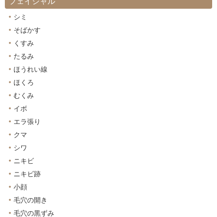
フェイシャル
シミ
そばかす
くすみ
たるみ
ほうれい線
ほくろ
むくみ
イボ
エラ張り
クマ
シワ
ニキビ
ニキビ跡
小顔
毛穴の開き
毛穴の黒ずみ