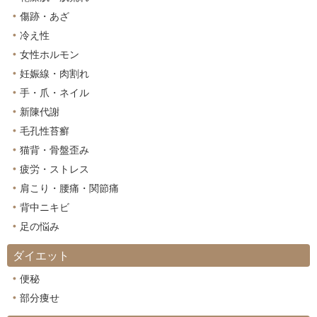
傷跡・あざ
冷え性
女性ホルモン
妊娠線・肉割れ
手・爪・ネイル
新陳代謝
毛孔性苔癬
猫背・骨盤歪み
疲労・ストレス
肩こり・腰痛・関節痛
背中ニキビ
足の悩み
ダイエット
便秘
部分痩せ