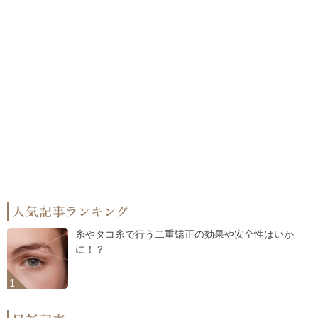
糸やタコ糸で行う二重矯正の効果や安全性はいか
に！？