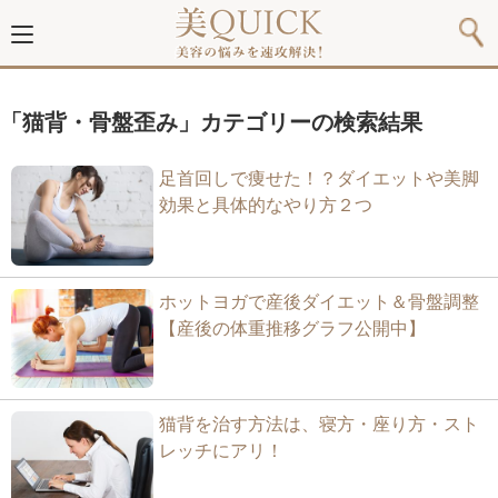
「猫背・骨盤歪み」カテゴリーの検索結果
足首回しで痩せた！？ダイエットや美脚
効果と具体的なやり方２つ
ホットヨガで産後ダイエット＆骨盤調整
【産後の体重推移グラフ公開中】
猫背を治す方法は、寝方・座り方・スト
レッチにアリ！