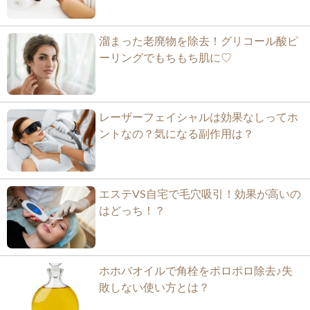
溜まった老廃物を除去！グリコール酸ピ
ーリングでもちもち肌に♡
レーザーフェイシャルは効果なしってホ
ントなの？気になる副作用は？
エステVS自宅で毛穴吸引！効果が高いの
はどっち！？
ホホバオイルで角栓をポロポロ除去♪失
敗しない使い方とは？