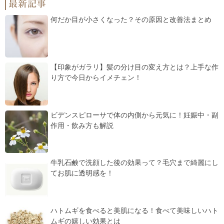
何だか目が小さくなった？その原因と改善法まとめ
【印象がガラリ】髪の分け目の変え方とは？上手な作
り方で今日からイメチェン！
ビデンスピローサで体の内側から元気に！妊娠中・副
作用・飲み方も解説
牛乳石鹸で洗顔した後の効果って？毛穴まで綺麗にし
てお肌に透明感を！
ハトムギを食べると美肌になる！食べて美味しいハト
ムギの嬉しい効果とは