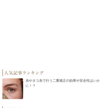
糸やタコ糸で行う二重矯正の効果や安全性はいか
に！？