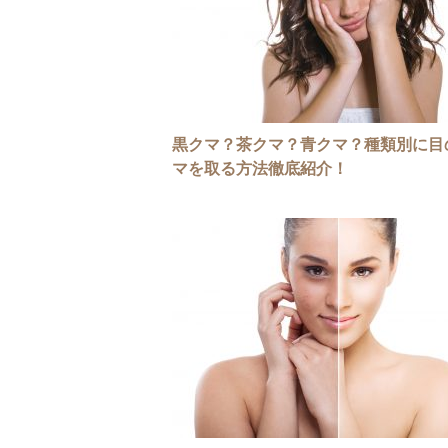
黒クマ？茶クマ？青クマ？種類別に目
マを取る方法徹底紹介！