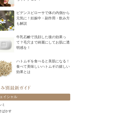
ビデンスピローサで体の内側から
元気に！妊娠中・副作用・飲み方
も解説
牛乳石鹸で洗顔した後の効果っ
て？毛穴まで綺麗にしてお肌に透
明感を！
ハトムギを食べると美肌になる！
食べて美味しいハトムギの嬉しい
効果とは
カテゴリー
ェイシャル
シミ
そばかす