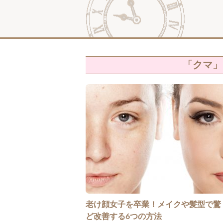
「クマ」
老け顔女子を卒業！メイクや髪型で驚
ど改善する6つの方法