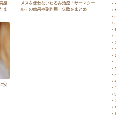
実感
メスを使わないたるみ治療「サーマクー
たま
ル」の効果や副作用・失敗をまとめ
に安