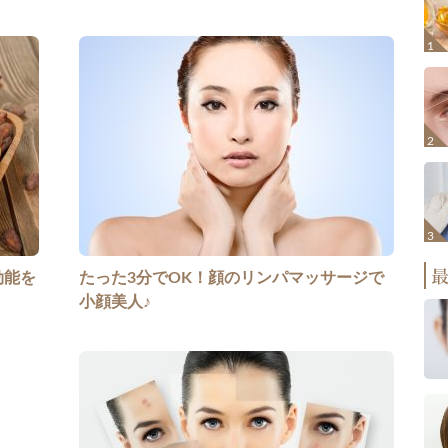
効能を
たった3分でOK！顔のリンパマッサージで
小顔美人♪