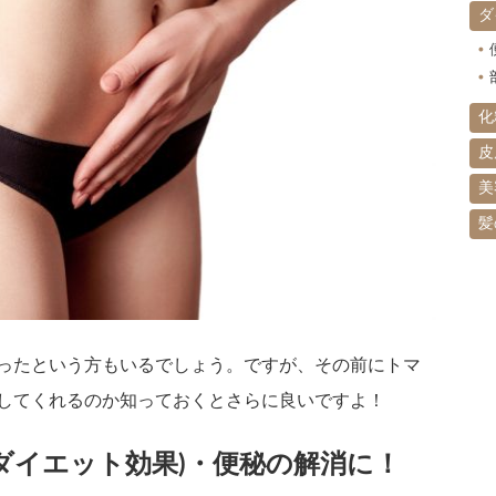
ダ
化
皮
美
髪
ったという方もいるでしょう。ですが、その前にトマ
してくれるのか知っておくとさらに良いですよ！
ダイエット効果)・便秘の解消に！