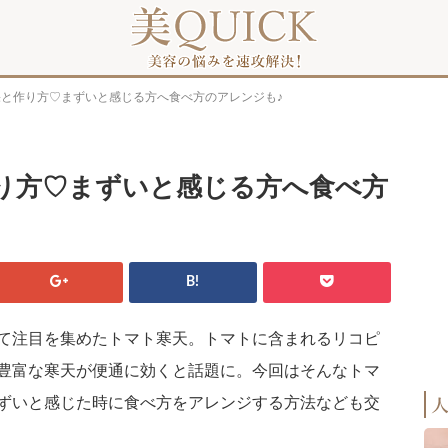
果と作り方♡まずいと感じる方へ食べ方のアレンジも♪
り方♡まずいと感じる方へ食べ方
B!
て注目を集めたトマト寒天。トマトに含まれるリコピ
豊富な寒天が便通に効くと話題に。今回はそんなトマ
ずいと感じた時に食べ方をアレンジする方法なども交