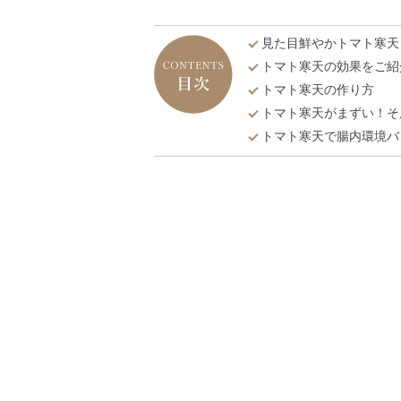
見た目鮮やかトマト寒天
トマト寒天の効果をご紹
トマト寒天の作り方
トマト寒天がまずい！そ
トマト寒天で腸内環境バ