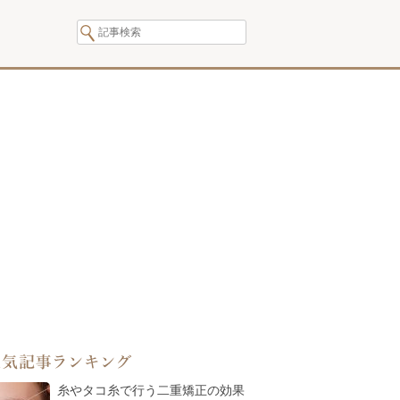
人気記事ランキング
糸やタコ糸で行う二重矯正の効果