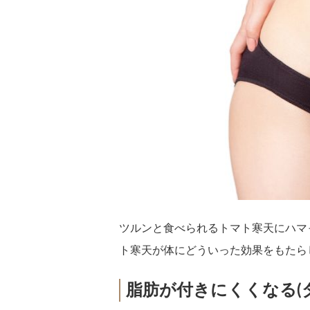
ツルンと食べられるトマト寒天にハマ
ト寒天が体にどういった効果をもたら
脂肪が付きにくくなる(