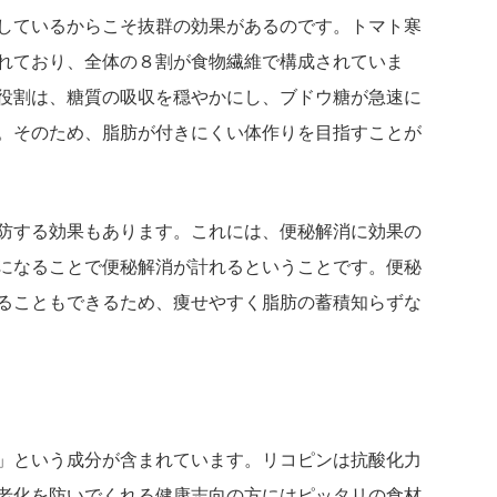
しているからこそ抜群の効果があるのです。トマト寒
れており、全体の８割が食物繊維で構成されていま
役割は、糖質の吸収を穏やかにし、ブドウ糖が急速に
。そのため、脂肪が付きにくい体作りを目指すことが
防する効果もあります。これには、便秘解消に効果の
になることで便秘解消が計れるということです。便秘
ることもできるため、痩せやすく脂肪の蓄積知らずな
」という成分が含まれています。リコピンは抗酸化力
老化を防いでくれる健康志向の方にはピッタリの食材