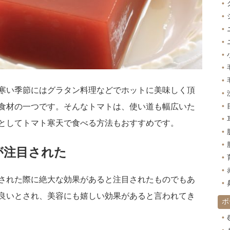
寒い季節にはグラタン料理などでホットに美味しく頂
食材の一つです。そんなトマトは、使い道も幅広いた
としてトマト寒天で食べる方法もおすすめです。
が注目された
された際に絶大な効果があると注目されたものでもあ
良いとされ、美容にも嬉しい効果があると言われてき
ボ