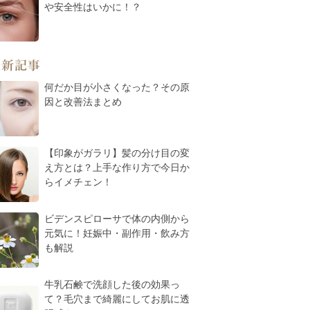
や安全性はいかに！？
最新記事
何だか目が小さくなった？その原
因と改善法まとめ
【印象がガラリ】髪の分け目の変
え方とは？上手な作り方で今日か
らイメチェン！
ビデンスピローサで体の内側から
元気に！妊娠中・副作用・飲み方
も解説
牛乳石鹸で洗顔した後の効果っ
て？毛穴まで綺麗にしてお肌に透