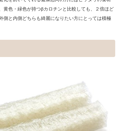
、黄色・緑色が持つβカロチンと比較しても、２倍ほど
外側と内側どちらも綺麗になりたい方にとっては積極