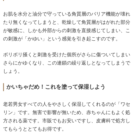
お肌を水分と油分で守っている角質層のバリア機能が壊れ
たり無くなってしまうと、乾燥して角質層がはがれた部分
が敏感に、しかも外部からの刺激を直接感じてしまい、こ
の刺激が「かゆい」という感覚を引き起こすのです。
ボリボリ掻くと刺激を受けた個所がさらに傷ついてしまい
さらにかゆくなり、この連鎖の繰り返しとなってしまうで
しょう。
かいちゃだめ！これを塗って保湿しよう
老若男女すべての人をやさしく保湿してくれるのが「ワセ
リン」です。無害で影響が無いため、赤ちゃんにもよく処
方される薬です。市販でもお安いですし、皮膚科で処方し
てもらうととてもお得です。