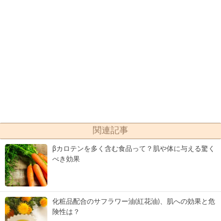
関連記事
βカロテンを多く含む食品って？肌や体に与える驚く
べき効果
化粧品配合のサフラワー油(紅花油)、肌への効果と危
険性は？