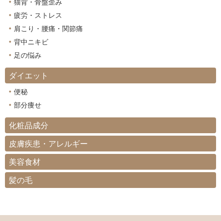
猫背・骨盤歪み
疲労・ストレス
肩こり・腰痛・関節痛
背中ニキビ
足の悩み
ダイエット
便秘
部分痩せ
化粧品成分
皮膚疾患・アレルギー
美容食材
髪の毛