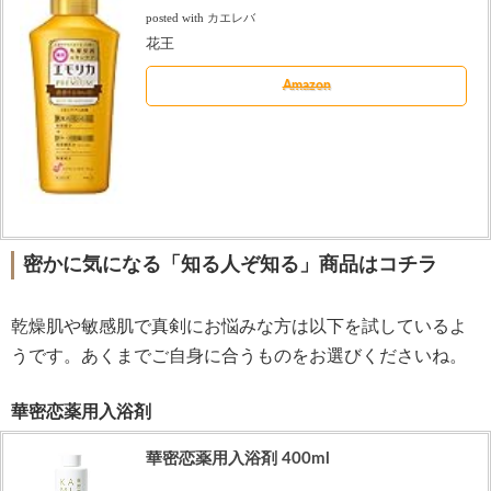
posted with
カエレバ
花王
Amazon
密かに気になる「知る人ぞ知る」商品はコチラ
乾燥肌や敏感肌で真剣にお悩みな方は以下を試しているよ
うです。あくまでご自身に合うものをお選びくださいね。
華密恋薬用入浴剤
華密恋薬用入浴剤 400ml