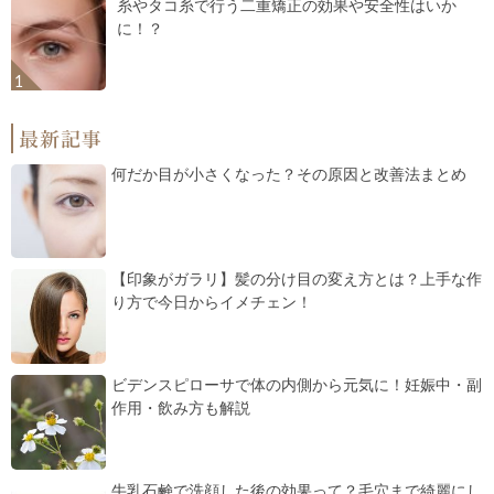
糸やタコ糸で行う二重矯正の効果や安全性はいか
に！？
何だか目が小さくなった？その原因と改善法まとめ
【印象がガラリ】髪の分け目の変え方とは？上手な作
り方で今日からイメチェン！
ビデンスピローサで体の内側から元気に！妊娠中・副
作用・飲み方も解説
牛乳石鹸で洗顔した後の効果って？毛穴まで綺麗にし