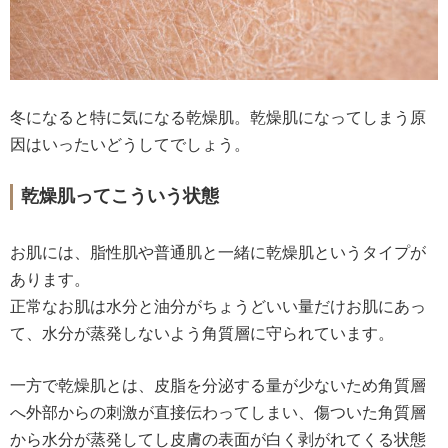
冬になると特に気になる乾燥肌。乾燥肌になってしまう原
因はいったいどうしてでしょう。
乾燥肌ってこういう状態
お肌には、脂性肌や普通肌と一緒に乾燥肌というタイプが
あります。
正常なお肌は水分と油分がちょうどいい量だけお肌にあっ
て、水分が蒸発しないよう角質層に守られています。
一方で乾燥肌とは、皮脂を分泌する量が少ないため角質層
へ外部からの刺激が直接伝わってしまい、傷ついた角質層
から水分が蒸発してし皮膚の表面が白く剥がれてくる状態