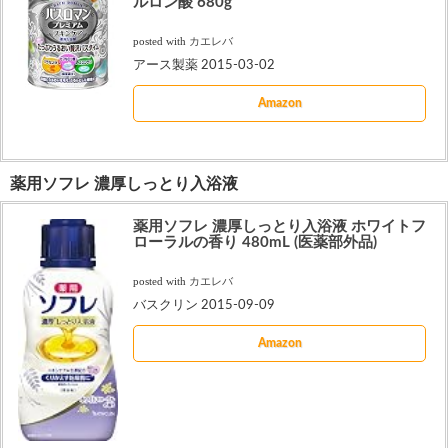
ルロン酸 680g
posted with
カエレバ
アース製薬 2015-03-02
Amazon
薬用ソフレ 濃厚しっとり入浴液
薬用ソフレ 濃厚しっとり入浴液 ホワイトフ
ローラルの香り 480mL (医薬部外品)
posted with
カエレバ
バスクリン 2015-09-09
Amazon