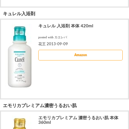
キュレル入浴剤
キュレル 入浴剤 本体 420ml
posted with
カエレバ
花王 2013-09-09
Amazon
エモリカプレミアム濃密うるおい肌
エモリカプレミアム 濃密うるおい肌 本体
360ml