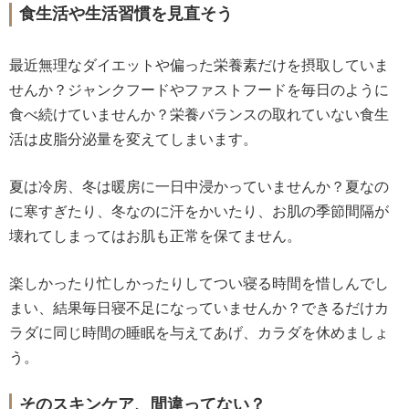
食生活や生活習慣を見直そう
最近無理なダイエットや偏った栄養素だけを摂取していま
せんか？ジャンクフードやファストフードを毎日のように
食べ続けていませんか？栄養バランスの取れていない食生
活は皮脂分泌量を変えてしまいます。
夏は冷房、冬は暖房に一日中浸かっていませんか？夏なの
に寒すぎたり、冬なのに汗をかいたり、お肌の季節間隔が
壊れてしまってはお肌も正常を保てません。
楽しかったり忙しかったりしてつい寝る時間を惜しんでし
まい、結果毎日寝不足になっていませんか？できるだけカ
ラダに同じ時間の睡眠を与えてあげ、カラダを休めましょ
う。
そのスキンケア、間違ってない？