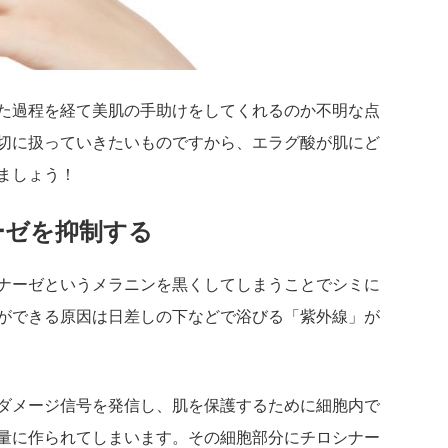
た過程を経て美肌の手助けをしてくれるのか不明な点
切に扱っていきたいものですから、エラグ酸が肌にど
ましょう！
ーゼを抑制する
ナーゼというメラニンを黒くしてしまうことでシミに
ができる原因は日差しの下などで浴びる「紫外線」が
ダメージ信号を発信し、肌を保護するために細胞内で
量に作られてしまいます。その細胞部分にチロシナー