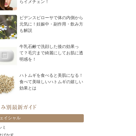
らイメチェン！
ビデンスピローサで体の内側から
元気に！妊娠中・副作用・飲み方
も解説
牛乳石鹸で洗顔した後の効果っ
て？毛穴まで綺麗にしてお肌に透
明感を！
ハトムギを食べると美肌になる！
食べて美味しいハトムギの嬉しい
効果とは
カテゴリー
ェイシャル
シミ
そばかす