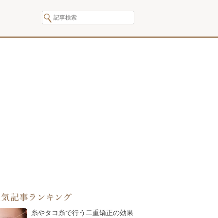
人気記事ランキング
糸やタコ糸で行う二重矯正の効果