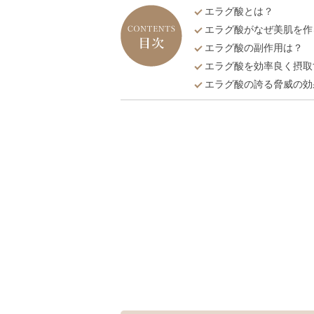
エラグ酸とは？
エラグ酸がなぜ美肌を作
エラグ酸の副作用は？
エラグ酸を効率良く摂取
エラグ酸の誇る脅威の効