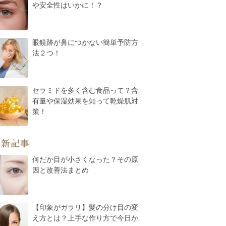
や安全性はいかに！？
眼鏡跡が鼻につかない簡単予防方
法２つ！
セラミドを多く含む食品って？含
有量や保湿効果を知って乾燥肌対
策！
最新記事
何だか目が小さくなった？その原
因と改善法まとめ
【印象がガラリ】髪の分け目の変
え方とは？上手な作り方で今日か