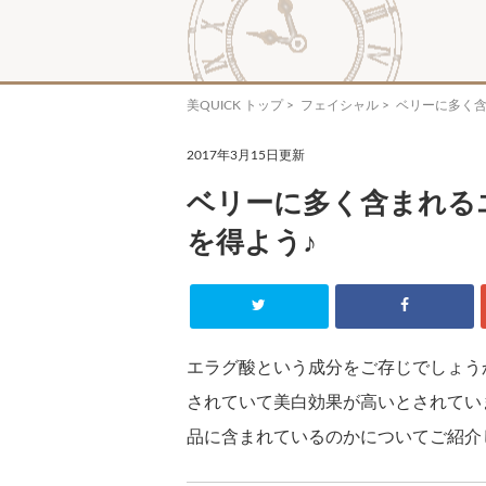
美QUICK トップ
>
フェイシャル
> ベリーに多く
2017年3月15日更新
ベリーに多く含まれる
を得よう♪
エラグ酸という成分をご存じでしょう
されていて美白効果が高いとされてい
品に含まれているのかについてご紹介