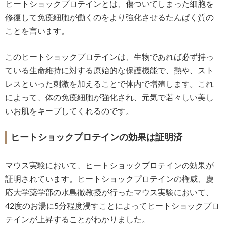
ヒートショックプロテインとは、傷ついてしまった細胞を
修復して免疫細胞が働くのをより強化させるたんぱく質の
ことを言います。
このヒートショックプロテインは、生物であれば必ず持っ
ている生命維持に対する原始的な保護機能で、熱や、スト
レスといった刺激を加えることで体内で増殖します。これ
によって、体の免疫細胞が強化され、元気で若々しい美し
いお肌をキープしてくれるのです。
ヒートショックプロテインの効果は証明済
マウス実験において、ヒートショックプロテインの効果が
証明されています。ヒートショックプロテインの権威、慶
応大学薬学部の水島徹教授が行ったマウス実験において、
42度のお湯に5分程度浸すことによってヒートショックプロ
テインが上昇することがわかりました。