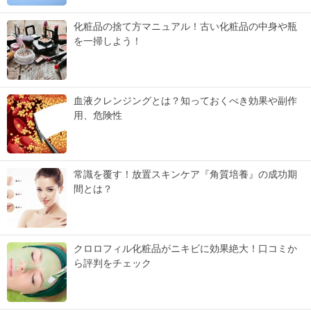
化粧品の捨て方マニュアル！古い化粧品の中身や瓶
を一掃しよう！
血液クレンジングとは？知っておくべき効果や副作
用、危険性
常識を覆す！放置スキンケア『角質培養』の成功期
間とは？
クロロフィル化粧品がニキビに効果絶大！口コミか
ら評判をチェック