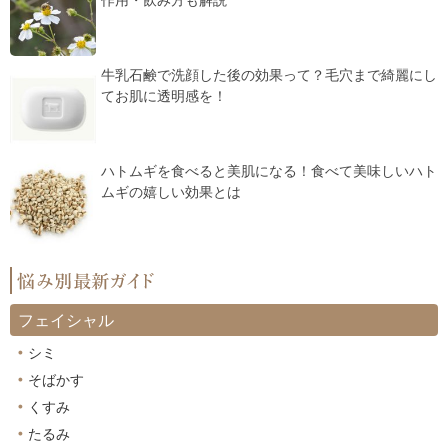
作用・飲み方も解説
牛乳石鹸で洗顔した後の効果って？毛穴まで綺麗にし
てお肌に透明感を！
ハトムギを食べると美肌になる！食べて美味しいハト
ムギの嬉しい効果とは
フェイシャル
シミ
そばかす
くすみ
たるみ