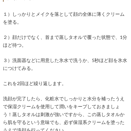
１）しっかりとメイクを落として顔の全体に薄くクリーム
を塗る。
２）顔だけでなく、首まで蒸しタオルで覆った状態で、1分
ほど待つ。
３）洗面器などに用意した氷水で洗うか、5秒ほど顔を氷水
につけてみる。
これを2回ほど繰り返します。
洗顔が完了したら、化粧水でしっかりと水分を補ったうえ
で保湿クリームを使用して潤いをキープしておきましょ
う！蒸しタオルは刺激が強いですから、この蒸しタオルか
ら肌を守るという意味でも、必ず保湿系クリームを塗った
うえで洗顔を行ってください。