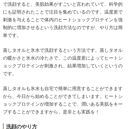
で洗顔すると、美肌効果がすごいと言われていて、科学的
にも証明されたことで注目を集めているのです。温度差で
刺激を与えることで体内のヒートショックプロテインを強
制的に増加させるという洗顔方法なのですが、やり方は簡
単です。
蒸しタオルと氷水で洗顔するという方法です。蒸しタオル
の暖かさと氷水の冷たさで、この温度差によってヒートシ
ョックプロテインが刺激され、結果増加していくというの
です。
蒸しタオルも氷水も自宅で簡単に用意することができます
から、今日から始めることができてしまいます。ヒートシ
ョックプロテインが増加することで、潤いある美肌をキー
プすることができますから、是非とも実践を！
洗顔のやり方