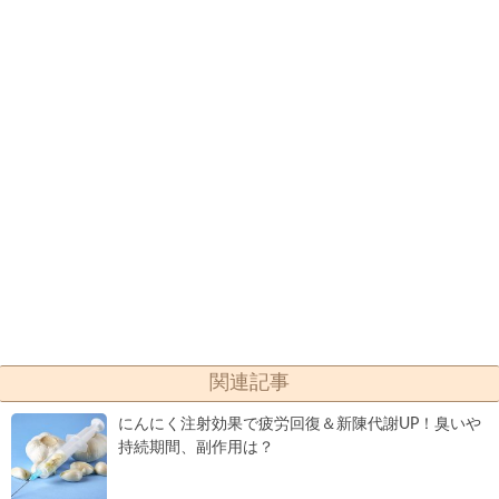
関連記事
にんにく注射効果で疲労回復＆新陳代謝UP！臭いや
持続期間、副作用は？