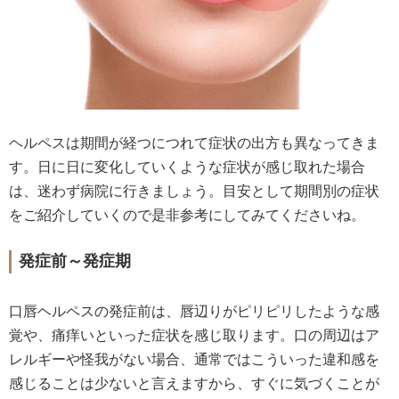
ヘルペスは期間が経つにつれて症状の出方も異なってきま
す。日に日に変化していくような症状が感じ取れた場合
は、迷わず病院に行きましょう。目安として期間別の症状
をご紹介していくので是非参考にしてみてくださいね。
発症前～発症期
口唇ヘルペスの発症前は、唇辺りがピリピリしたような感
覚や、痛痒いといった症状を感じ取ります。口の周辺はア
レルギーや怪我がない場合、通常ではこういった違和感を
感じることは少ないと言えますから、すぐに気づくことが