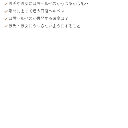
彼氏や彼女に口唇ヘルペスがうつるか心配‥
期間によって違う口唇ヘルペス
口唇ヘルペスが再発する確率は？
彼氏・彼女にうつさないようにすること