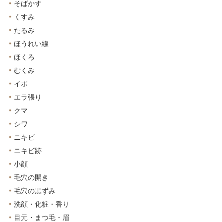
そばかす
くすみ
たるみ
ほうれい線
ほくろ
むくみ
イボ
エラ張り
クマ
シワ
ニキビ
ニキビ跡
小顔
毛穴の開き
毛穴の黒ずみ
洗顔・化粧・香り
目元・まつ毛・眉