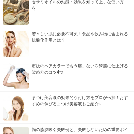
セサミオイルの効能・効果を知って上手な使い方
を！
若々しい肌に必要不可欠！食品や飲み物に含まれる
抗酸化作用とは？
市販のヘアカラーでもう痛まない♡綺麗に仕上げる
染め方のコツ4つ
まつげ美容液の効果的な付け方をプロが伝授！おす
すめの伸びるまつげ美容液もご紹介♪
顔の脂肪吸引失敗例と、失敗しないための重要ポイ