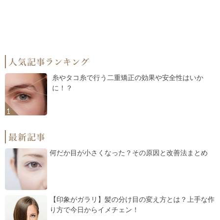
糸やタコ糸で行う二重矯正の効果や安全性はいか
に！？
何だか目が小さくなった？その原因と改善法まとめ
【印象がガラリ】髪の分け目の変え方とは？上手な作
り方で今日からイメチェン！