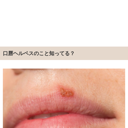
口唇ヘルペスのこと知ってる？