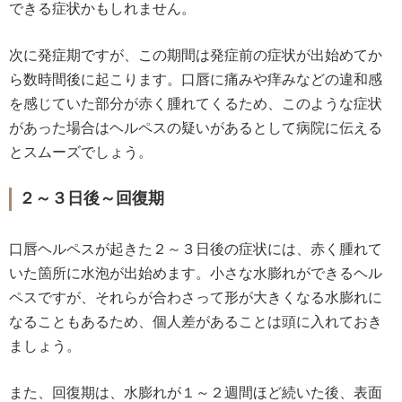
できる症状かもしれません。
次に発症期ですが、この期間は発症前の症状が出始めてか
ら数時間後に起こります。口唇に痛みや痒みなどの違和感
を感じていた部分が赤く腫れてくるため、このような症状
があった場合はヘルペスの疑いがあるとして病院に伝える
とスムーズでしょう。
２～３日後～回復期
口唇ヘルペスが起きた２～３日後の症状には、赤く腫れて
いた箇所に水泡が出始めます。小さな水膨れができるヘル
ペスですが、それらが合わさって形が大きくなる水膨れに
なることもあるため、個人差があることは頭に入れておき
ましょう。
また、回復期は、水膨れが１～２週間ほど続いた後、表面