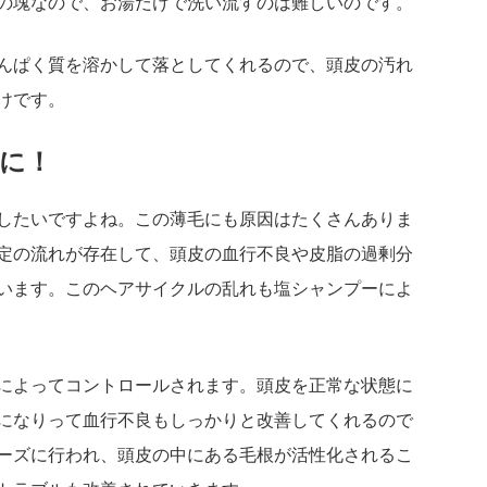
の塊なので、お湯だけで洗い流すのは難しいのです。
んぱく質を溶かして落としてくれるので、頭皮の汚れ
けです。
に！
したいですよね。この薄毛にも原因はたくさんありま
定の流れが存在して、頭皮の血行不良や皮脂の過剰分
います。このヘアサイクルの乱れも塩シャンプーによ
によってコントロールされます。頭皮を正常な状態に
になりって血行不良もしっかりと改善してくれるので
ーズに行われ、頭皮の中にある毛根が活性化されるこ