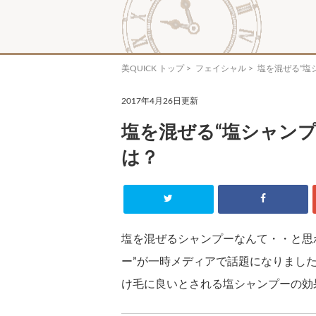
美QUICK トップ
>
フェイシャル
> 塩を混ぜる“
2017年4月26日更新
塩を混ぜる“塩シャン
は？
塩を混ぜるシャンプーなんて・・と思
ー”が一時メディアで話題になりまし
け毛に良いとされる塩シャンプーの効