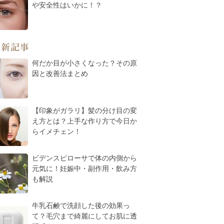
や安全性はいかに！？
最新記事
何だか目が小さくなった？その原
因と改善法まとめ
【印象がガラリ】髪の分け目の変
え方とは？上手な作り方で今日か
らイメチェン！
ビデンスピローサで体の内側から
元気に！妊娠中・副作用・飲み方
も解説
牛乳石鹸で洗顔した後の効果っ
て？毛穴まで綺麗にしてお肌に透