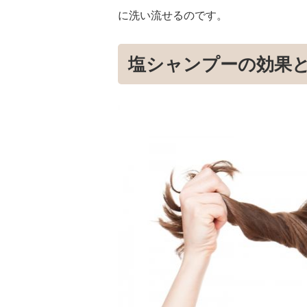
に洗い流せるのです。
塩シャンプーの効果