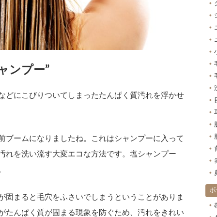
ャンプー”
などにこびりついてしまったたんぱく質汚れを浮かせ
前ブームになりましたね。これはシャンプーに入って
汚れを洗い流す大変エコな方法です。塩シャンプー
。
ボ
が固まると毛穴をふさいでしまうということがありま
がたんぱく質が固まる現象を防ぐため、汚れをきれい