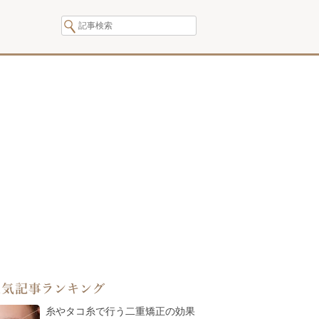
人気記事ランキング
糸やタコ糸で行う二重矯正の効果