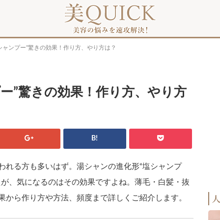
塩シャンプー”驚きの効果！作り方、やり方は？
プー”驚きの効果！作り方、やり方
B!
われる方も多いはず。湯シャンの進化形“塩シャンプ
たが、気になるのはその効果ですよね。薄毛・白髪・抜
果から作り方や方法、頻度まで詳しくご紹介します。