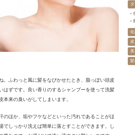
ダ
化
皮
美
髪
ね。ふわっと風に髪をなびかせたとき、脂っぽい頭皮
いはずです。良い香りのするシャンプーを使って洗髪
皮本来の臭いがしてしまいます。
汗のほか、垢やフケなどといった汚れであることがほ
湯でしっかり洗えば簡単に落とすことができます。し