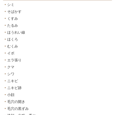
シミ
そばかす
くすみ
たるみ
ほうれい線
ほくろ
むくみ
イボ
エラ張り
クマ
シワ
ニキビ
ニキビ跡
小顔
毛穴の開き
毛穴の黒ずみ