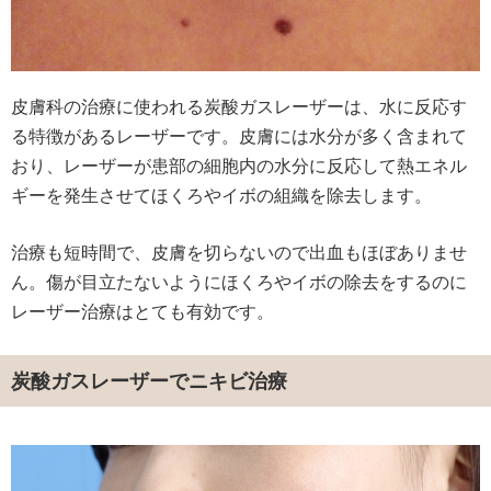
皮膚科の治療に使われる炭酸ガスレーザーは、水に反応す
る特徴があるレーザーです。皮膚には水分が多く含まれて
おり、レーザーが患部の細胞内の水分に反応して熱エネル
ギーを発生させてほくろやイボの組織を除去します。
治療も短時間で、皮膚を切らないので出血もほぼありませ
ん。傷が目立たないようにほくろやイボの除去をするのに
レーザー治療はとても有効です。
炭酸ガスレーザーでニキビ治療