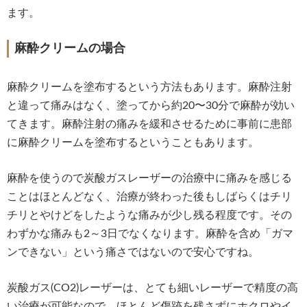
ます。
麻酔クリームの場合
麻酔クリームを塗布するという方法もあります。麻酔注射
と違って痛みはなく、塗ってから約20〜30分で麻酔が効い
てきます。麻酔注射の痛みを緩和させるために事前に患部
に麻酔クリームを塗布するということもあります。
麻酔を使うので炭酸ガスレーザーの治療中に痛みを感じる
ことはほとんどなく、治療が終わった後もしばらくはチリ
チリとやけどをしたような痛みが少し残る程度です。その
わずかな痛みも2～3日でなくなります。麻酔を含め「ガマ
ンできない」という痛さではないので安心ですね。
炭酸ガス(CO2)レーザーは、とても細いレーザーで精度の高
い治療が可能なので、ほとんど傷跡を残さずにホクロやイ