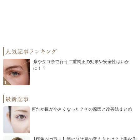
糸やタコ糸で行う二重矯正の効果や安全性はいか
に！？
何だか目が小さくなった？その原因と改善法まとめ
【印象がガラリ】髪の分け目の変え方とは？上手な作