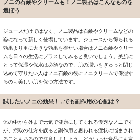
ノニの石鹸やクリームも！ノニ製品はこんなものを
選ぼう
ジュースだけではなく、ノニ製品は石鹸やクリームなどの
姿になって新しく登場しています。ジュースから得られる
効果より更に大きな効果を得たい場合はノニ石鹸やクリー
ムも日々の生活にプラスしてみると良いでしょう。美肌に
とって保湿や保水は必須なので、肌の潤いをぎゅっと閉じ
込めて守りたい人はノニ石鹸の後にノニクリームで保湿す
るのも美しい肌を保つ方法です。
試したいノニの効果！…でも副作用の心配は？
体の中から外まで元気で健康にしてくれる優秀なノニです
が、摂取の仕方を誤ると副作用と思われる症状に悩まされ
ることもあるので注意しましょう。どういった食品にも言