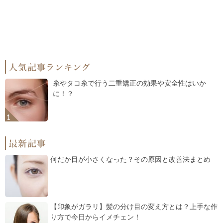
糸やタコ糸で行う二重矯正の効果や安全性はいか
に！？
何だか目が小さくなった？その原因と改善法まとめ
【印象がガラリ】髪の分け目の変え方とは？上手な作
り方で今日からイメチェン！