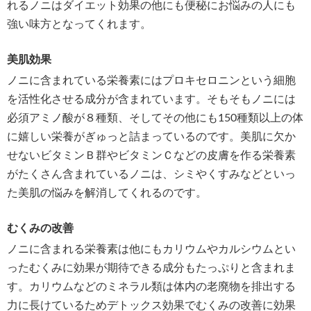
れるノニはダイエット効果の他にも便秘にお悩みの人にも
強い味方となってくれます。
美肌効果
ノニに含まれている栄養素にはプロキセロニンという細胞
を活性化させる成分が含まれています。そもそもノニには
必須アミノ酸が８種類、そしてその他にも150種類以上の体
に嬉しい栄養がぎゅっと詰まっているのです。美肌に欠か
せないビタミンＢ群やビタミンＣなどの皮膚を作る栄養素
がたくさん含まれているノニは、シミやくすみなどといっ
た美肌の悩みを解消してくれるのです。
むくみの改善
ノニに含まれる栄養素は他にもカリウムやカルシウムとい
ったむくみに効果が期待できる成分もたっぷりと含まれま
す。カリウムなどのミネラル類は体内の老廃物を排出する
力に長けているためデトックス効果でむくみの改善に効果