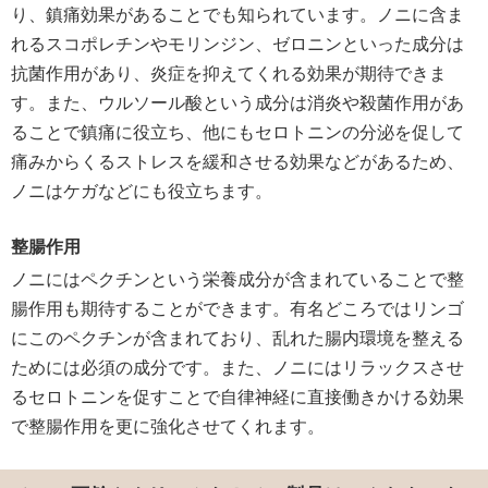
り、鎮痛効果があることでも知られています。ノニに含ま
れるスコポレチンやモリンジン、ゼロニンといった成分は
抗菌作用があり、炎症を抑えてくれる効果が期待できま
す。また、ウルソール酸という成分は消炎や殺菌作用があ
ることで鎮痛に役立ち、他にもセロトニンの分泌を促して
痛みからくるストレスを緩和させる効果などがあるため、
ノニはケガなどにも役立ちます。
整腸作用
ノニにはペクチンという栄養成分が含まれていることで整
腸作用も期待することができます。有名どころではリンゴ
にこのペクチンが含まれており、乱れた腸内環境を整える
ためには必須の成分です。また、ノニにはリラックスさせ
るセロトニンを促すことで自律神経に直接働きかける効果
で整腸作用を更に強化させてくれます。