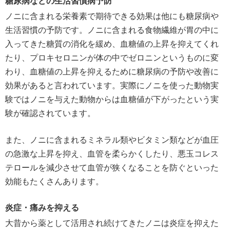
糖尿病などの生活習慣病予防
ノニに含まれる栄養素で期待できる効果は他にも糖尿病や
生活習慣の予防です。ノニに含まれる食物繊維が胃の中に
入ってきた糖質の消化を緩め、血糖値の上昇を抑えてくれ
たり、プロキセロニンが体の中でゼロニンというものに変
わり、血糖値の上昇を抑えるために糖尿病の予防や改善に
効果があると言われています。実際にノニを使った動物実
験ではノニを与えた動物からは血糖値が下がったという実
験が確認されています。
また、ノニに含まれるミネラル類やビタミン類などが血圧
の急激な上昇を抑え、血管を柔らかくしたり、悪玉コレス
テロールを減少させて血管が狭くなることを防ぐといった
効能もたくさんあります。
炎症・痛みを抑える
大昔から薬として活用され続けてきたノニは炎症を抑えた