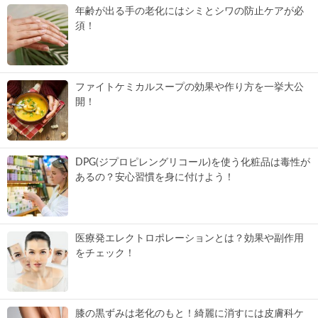
年齢が出る手の老化にはシミとシワの防止ケアが必
須！
ファイトケミカルスープの効果や作り方を一挙大公
開！
DPG(ジプロピレングリコール)を使う化粧品は毒性が
あるの？安心習慣を身に付けよう！
医療発エレクトロポレーションとは？効果や副作用
をチェック！
膝の黒ずみは老化のもと！綺麗に消すには皮膚科ケ