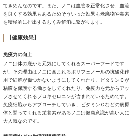
てきめんなのです。また、ノニは血管を正常化させ、血流
を良くする効果もあるためそういった効果も老廃物や毒素
を積極的に排出するむくみ解消に繋がります。
【健康効果】
免疫力の向上
ノニは体の底から元気にしてくれるスーパーフードです
が、その理由はノニに含まれるポリフェノールの抗酸化作
用で細胞が傷つかないようにしてくれたり、ビタミンＣが
粘膜を保護する働きをしてくれたり、免疫力を元からアッ
プさせてくれるプロキセロニンが含まれているためです。
免疫細胞からアプローチしていき、ビタミンＣなどの病原
体と闘ってくれる栄養素があるノニは健康意識が高い人に
大人気なのです。