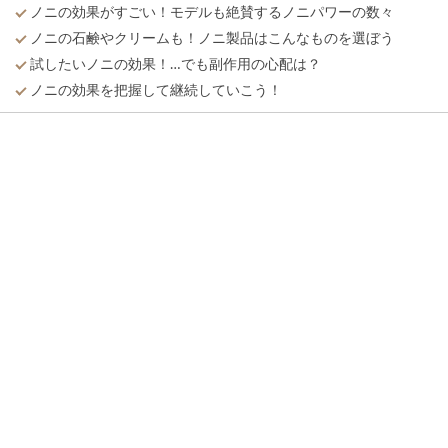
ノニの効果がすごい！モデルも絶賛するノニパワーの数々
ノニの石鹸やクリームも！ノニ製品はこんなものを選ぼう
試したいノニの効果！…でも副作用の心配は？
ノニの効果を把握して継続していこう！