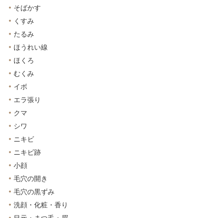
そばかす
くすみ
たるみ
ほうれい線
ほくろ
むくみ
イボ
エラ張り
クマ
シワ
ニキビ
ニキビ跡
小顔
毛穴の開き
毛穴の黒ずみ
洗顔・化粧・香り