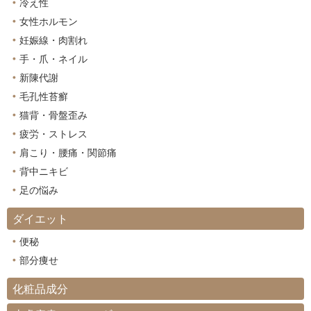
冷え性
女性ホルモン
妊娠線・肉割れ
手・爪・ネイル
新陳代謝
毛孔性苔癬
猫背・骨盤歪み
疲労・ストレス
肩こり・腰痛・関節痛
背中ニキビ
足の悩み
ダイエット
便秘
部分痩せ
化粧品成分