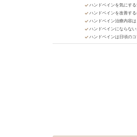
ハンドベインを気にする
ハンドベインを改善する
ハンドベイン治療内容は
ハンドベインにならない
ハンドベインは日頃のコ