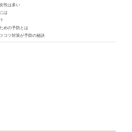
女性は多い
には
？
ための予防とは
ツコツ対策が予防の秘訣