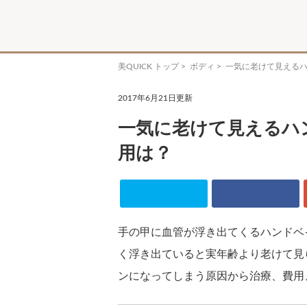
美QUICK トップ
>
ボディ
> 一気に老けて見える
2017年6月21日更新
一気に老けて見えるハ
用は？
手の甲に血管が浮き出てくるハンドベ
く浮き出ていると実年齢より老けて見
ンになってしまう原因から治療、費用