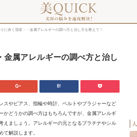
周りに赤く湿疹・・金属アレルギーの調べ方と治し方を教えて！
・金属アレルギーの調べ方と治し
B!
レスやピアス、指輪や時計、ベルトやブラジャーなど
ーかどうかの調べ方はもちろんですが、金属アレルギ
考えましょう。アレルギーの元となるプラチナやシル
めて解説します。