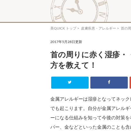
美QUICK トップ
>
皮膚疾患・アレルギー
> 首の
2017年5月28日更新
首の周りに赤く湿疹・
方を教えて！
金属アレルギーは湿疹となってネック
でも起こります。自分が金属アレルギ
ーになる仕組みを知って今後の対策を
バー、金などといった金属のことも含