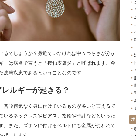
いるでしょうか？身近でいなければ中々つらさが分か
ギーは病名で言うと「接触皮膚炎」と呼ばれます。金
た皮膚疾患であるということなのです。
アレルギーが起きる？
、普段何気なく身に付けているものが多いと言えるで
ているネックレスやピアス、指輪や時計などといった
ボ
す。また、ズボンに付けるベルトにも金属が使われて
を起こします。