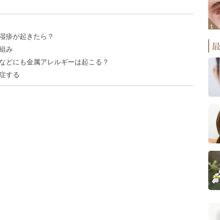
湿疹が起きたら？
組み
などにも金属アレルギーは起こる？
症する