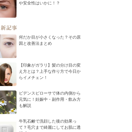
や安全性はいかに！？
最新記事
何だか目が小さくなった？その原
因と改善法まとめ
【印象がガラリ】髪の分け目の変
え方とは？上手な作り方で今日か
らイメチェン！
ビデンスピローサで体の内側から
元気に！妊娠中・副作用・飲み方
も解説
牛乳石鹸で洗顔した後の効果っ
て？毛穴まで綺麗にしてお肌に透