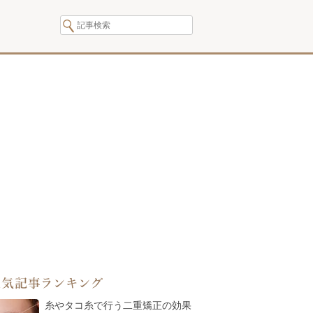
人気記事ランキング
糸やタコ糸で行う二重矯正の効果