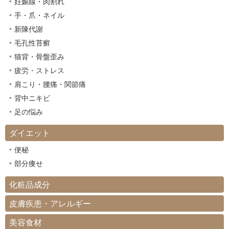
妊娠線・肉割れ
手・爪・ネイル
新陳代謝
毛孔性苔癬
猫背・骨盤歪み
疲労・ストレス
肩こり・腰痛・関節痛
背中ニキビ
足の悩み
ダイエット
便秘
部分痩せ
化粧品成分
皮膚疾患・アレルギー
美容食材