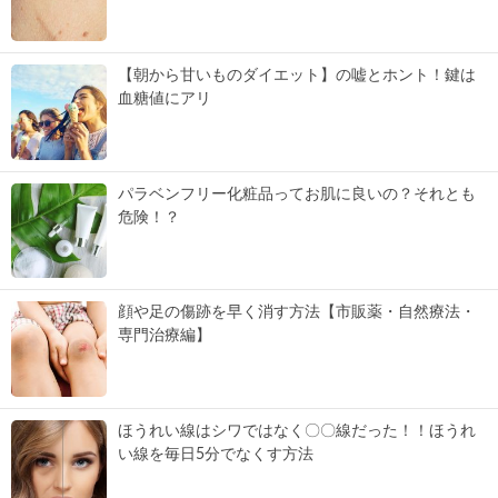
【朝から甘いものダイエット】の嘘とホント！鍵は
血糖値にアリ
パラベンフリー化粧品ってお肌に良いの？それとも
危険！？
顔や足の傷跡を早く消す方法【市販薬・自然療法・
専門治療編】
ほうれい線はシワではなく〇〇線だった！！ほうれ
い線を毎日5分でなくす方法