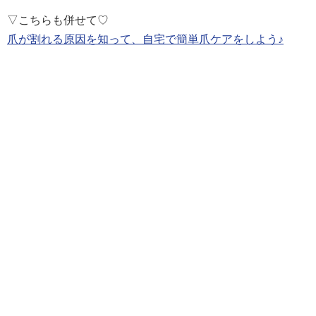
▽こちらも併せて♡
爪が割れる原因を知って、自宅で簡単爪ケアをしよう♪