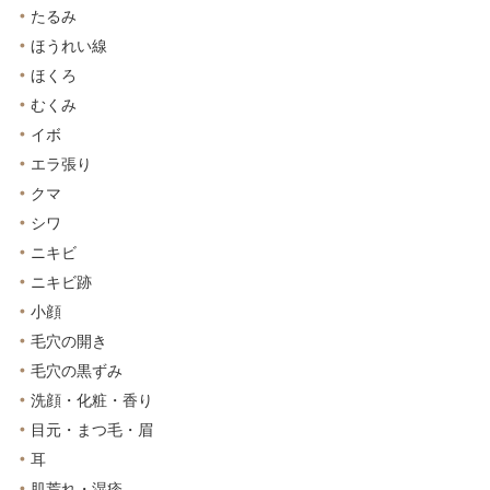
たるみ
ほうれい線
ほくろ
むくみ
イボ
エラ張り
クマ
シワ
ニキビ
ニキビ跡
小顔
毛穴の開き
毛穴の黒ずみ
洗顔・化粧・香り
目元・まつ毛・眉
耳