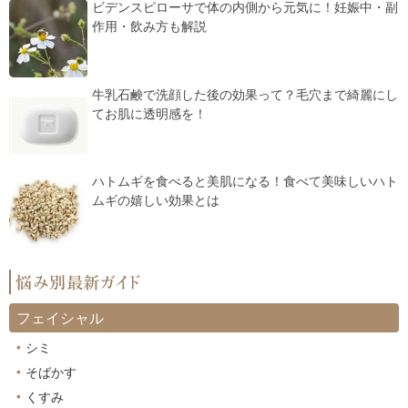
ビデンスピローサで体の内側から元気に！妊娠中・副
作用・飲み方も解説
牛乳石鹸で洗顔した後の効果って？毛穴まで綺麗にし
てお肌に透明感を！
ハトムギを食べると美肌になる！食べて美味しいハト
ムギの嬉しい効果とは
フェイシャル
シミ
そばかす
くすみ