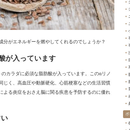
成分がエネルギーを燃やしてくれるのでしょうか？
酸が入っています
トのカラダに必須な脂肪酸が入っています。このαリノ
同じく、高血圧や動脈硬化、心筋梗塞などの生活習慣
による炎症をおさえ脳に関る疾患を予防するのに優れ
ボ
すい