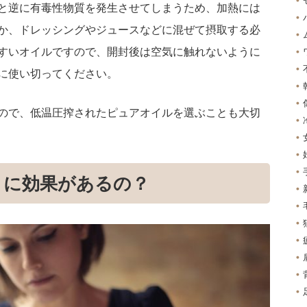
と逆に有毒性物質を発生させてしまうため、加熱には
か、ドレッシングやジュースなどに混ぜて摂取する必
すいオイルですので、開封後は空気に触れないように
に使い切ってください。
ので、低温圧搾されたピュアオイルを選ぶことも大切
トに効果があるの？