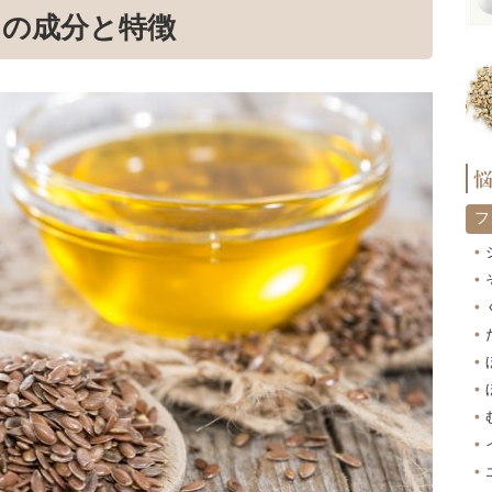
）の成分と特徴
フ