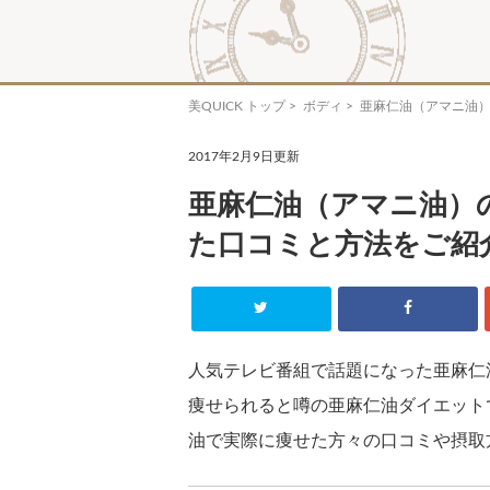
美QUICK トップ
>
ボディ
> 亜麻仁油（アマニ油
2017年2月9日更新
亜麻仁油（アマニ油）
た口コミと方法をご紹
人気テレビ番組で話題になった亜麻仁
痩せられると噂の亜麻仁油ダイエット
油で実際に痩せた方々の口コミや摂取