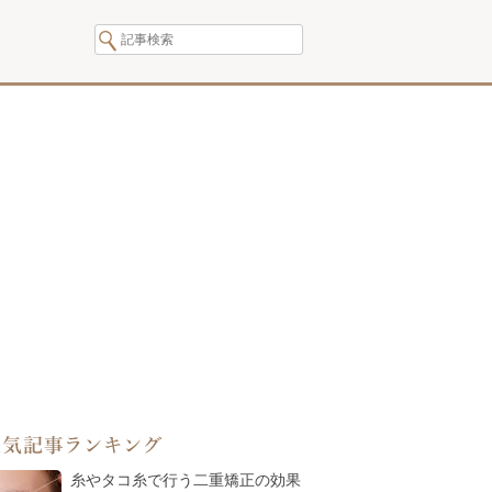
人気記事ランキング
糸やタコ糸で行う二重矯正の効果