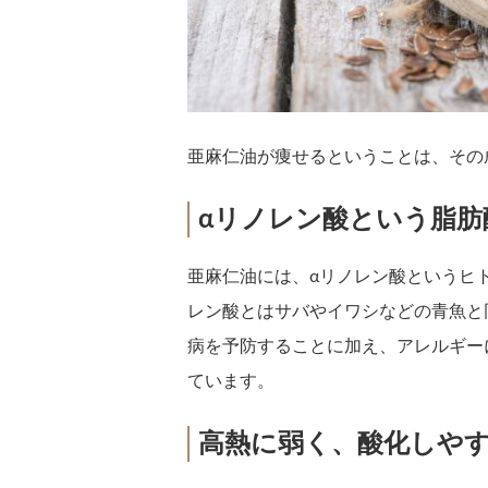
亜麻仁油が痩せるということは、その
αリノレン酸という脂肪
亜麻仁油には、αリノレン酸というヒ
レン酸とはサバやイワシなどの青魚と
病を予防することに加え、アレルギー
ています。
高熱に弱く、酸化しや