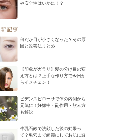
や安全性はいかに！？
最新記事
何だか目が小さくなった？その原
因と改善法まとめ
【印象がガラリ】髪の分け目の変
え方とは？上手な作り方で今日か
らイメチェン！
ビデンスピローサで体の内側から
元気に！妊娠中・副作用・飲み方
も解説
牛乳石鹸で洗顔した後の効果っ
て？毛穴まで綺麗にしてお肌に透