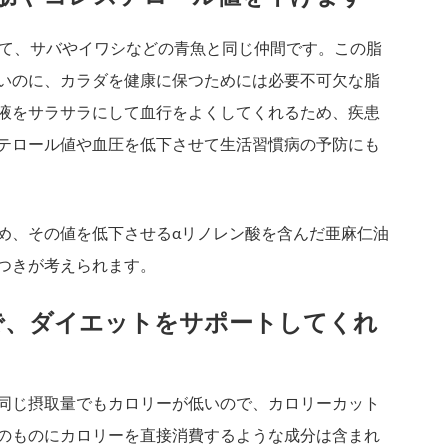
って、サバやイワシなどの青魚と同じ仲間です。この脂
いのに、カラダを健康に保つためには必要不可欠な脂
液をサラサラにして血行をよくしてくれるため、疾患
テロール値や血圧を低下させて生活習慣病の予防にも
め、その値を低下させるαリノレン酸を含んだ亜麻仁油
つきが考えられます。
で、ダイエットをサポートしてくれ
同じ摂取量でもカロリーが低いので、カロリーカット
のものにカロリーを直接消費するような成分は含まれ