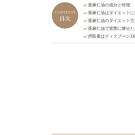
亜麻仁油の成分と特徴
亜麻仁油はダイエットに
亜麻仁油のダイエット方
亜麻仁油で実際に痩せた
摂取量はティスプーン1