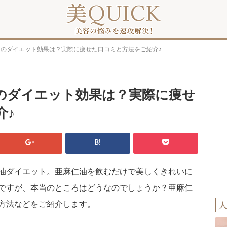
）のダイエット効果は？実際に痩せた口コミと方法をご紹介♪
のダイエット効果は？実際に痩せ
介♪
B!
油ダイエット。亜麻仁油を飲むだけで美しくきれいに
ですが、本当のところはどうなのでしょうか？亜麻仁
方法などをご紹介します。