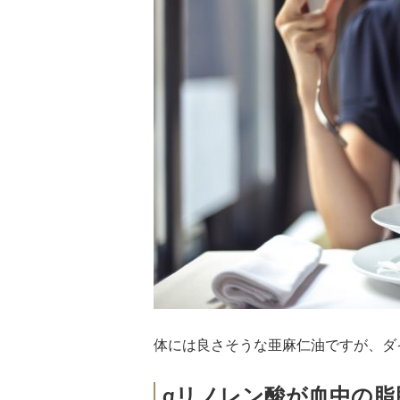
体には良さそうな亜麻仁油ですが、ダ
αリノレン酸が血中の