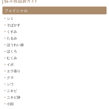
フェイシャル
シミ
そばかす
くすみ
たるみ
ほうれい線
ほくろ
むくみ
イボ
エラ張り
クマ
シワ
ニキビ
ニキビ跡
小顔