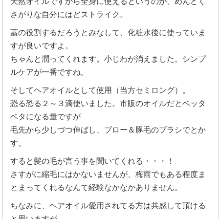
天然オイルですから全身に使えるというのが、めんどく
さがりな自分にはどストライク。
蓋の役割するだろうとみなして、化粧水後に使っていま
すが良いですよ。
ちゃんと潤ってくれます。小じわが消えました。シンプ
ルケアが一番ですね。
そしてヘアオイルとして使用（当方セミロング）。
恐る恐る２～３滴使いました。市販のオイルだとベッタ
ベタになる量ですが
毛先から少しづつ伸ばし、ブロー＆豚毛のブラシでとか
す。
すると髪の毛が言う事を聞いてくれる・・・！
さすがに縮毛にはかないませんが、梅雨でもある程度ま
とまってくれるなんて経験なかなかありません。
ちなみに、ヘアオイル愛用されてる方は共感して頂ける
と思いますが、