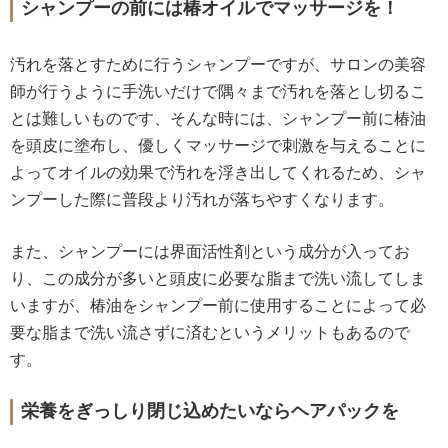
シャンプーの前には椿オイルでマッサージを！
汚れを落とすために行うシャンプーですが、サロンの美容
師が行うように手洗いだけで隅々まで汚れを落とし切るこ
とは難しいものです、そんな時には、シャンプー前に椿油
を頭皮に塗布し、優しくマッサージで刺激を与えることに
よってオイルの効果で汚れを浮き出してくれるため、シャ
ンプーした際に普段より汚れが落ちやすくなります。
また、シャンプーには界面活性剤という成分が入ってお
り、この成分が多いと頭皮に必要な脂まで洗い流してしま
いますが、椿油をシャンプー前に使用することによって必
要な脂まで洗い流さずに済むというメリットもあるので
す。
栄養をぎっしり閉じ込めたいならヘアパックを