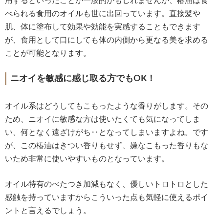
用するといったことが一般的かもしれませんが、椿油は食
べられる食用のオイルも世に出回っています。直接髪や
肌、体に塗布して効果や効能を実感することもできます
が、食用として口にしても体の内側から更なる美を求める
ことが可能となります。
ニオイを敏感に感じ取る方でもOK！
オイル系はどうしてもこもったような香りがします。その
ため、ニオイに敏感な方は使いたくても気になってしま
い、何となく遠ざけがち‥となってしまいますよね。です
が、この椿油はきつい香りもせず、嫌なこもった香りもな
いため非常に使いやすいものとなっています。
オイル特有のべたつき加減もなく、優しいトロトロとした
感触を持っていますからこういった点も気軽に使えるポイ
ントと言えるでしょう。