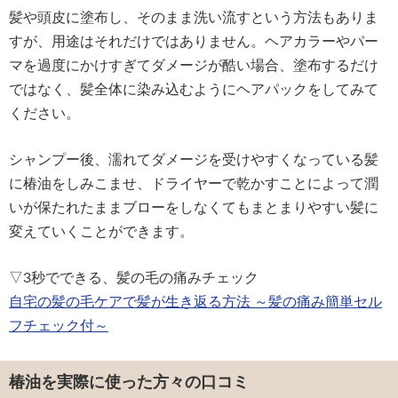
髪や頭皮に塗布し、そのまま洗い流すという方法もありま
すが、用途はそれだけではありません。ヘアカラーやパー
マを過度にかけすぎてダメージが酷い場合、塗布するだけ
ではなく、髪全体に染み込むようにヘアパックをしてみて
ください。
シャンプー後、濡れてダメージを受けやすくなっている髪
に椿油をしみこませ、ドライヤーで乾かすことによって潤
いが保たれたままブローをしなくてもまとまりやすい髪に
変えていくことができます。
▽3秒でできる、髪の毛の痛みチェック
自宅の髪の毛ケアで髪が生き返る方法 ～髪の痛み簡単セル
フチェック付～
椿油を実際に使った方々の口コミ