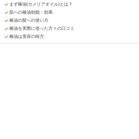
まず椿油(カメリアオイル)とは？
肌への椿油効能・効果
椿油の髪への使い方
椿油を実際に使った方々の口コミ
椿油は美容の味方