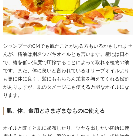
シャンプーのCМでも観たことがある方もいるかもしれませ
んが、椿油は別名ツバキオイルとも言います。産地は日本
で、椿を低い温度で圧搾することによって取れる植物の油
です。また、体に良いと言われているオリーブオイルより
も更に体に良く、髪にももちろん栄養を与えてくれる役割
がありますが、肌のダメージにも使える万能なオイルにな
ります。
肌、体、食用とさまざまなものに使える
オイルと聞くと肌に塗布したり、ツヤを出したい箇所に使