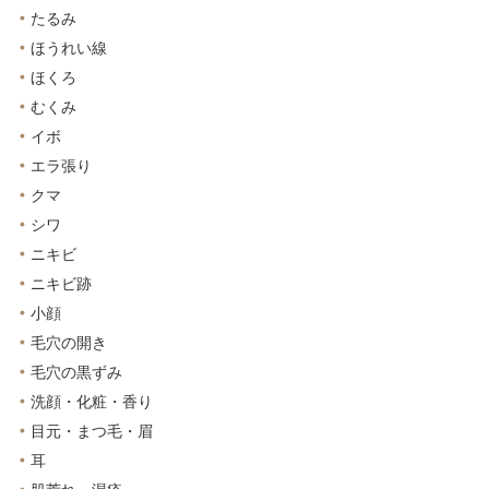
たるみ
ほうれい線
ほくろ
むくみ
イボ
エラ張り
クマ
シワ
ニキビ
ニキビ跡
小顔
毛穴の開き
毛穴の黒ずみ
洗顔・化粧・香り
目元・まつ毛・眉
耳