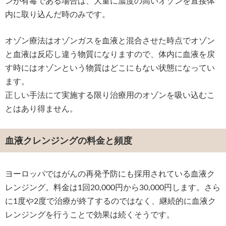
ンが有毒である場合は、大量に濃度の高いオゾンを直接体
内に取り込んだ時のみです。
オゾン療法はオゾンガスを血液と混合させた時点でオゾン
と血液は反応し違う物質になりますので、体内に血液を戻
す時にはオゾンという物質はどこにもない状態になってい
ます。
正しい手法にて実施する限り治療用のオゾンを吸い込むこ
とはあり得ません。
血液クレンジングの料金と頻度
ヨーロッパではがんの再発予防にも採用されている血液ク
レンジング。料金は1回20,000円から30,000円します。さら
に1度や2度で治療が終了するのではなく、継続的に血液ク
レンジングを行うことで効果は続くそうです。