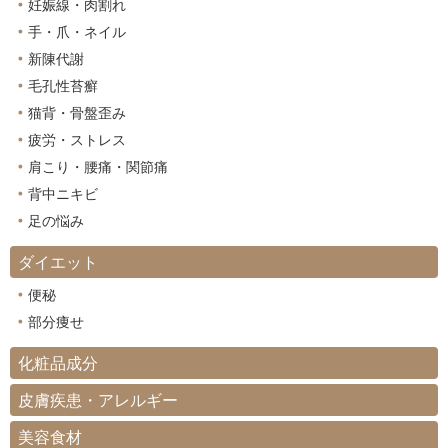
妊娠線・肉割れ
手・爪・ネイル
新陳代謝
毛孔性苔癬
猫背・骨盤歪み
疲労・ストレス
肩こり・腰痛・関節痛
背中ニキビ
足の悩み
ダイエット
便秘
部分痩せ
化粧品成分
皮膚疾患・アレルギー
美容食材