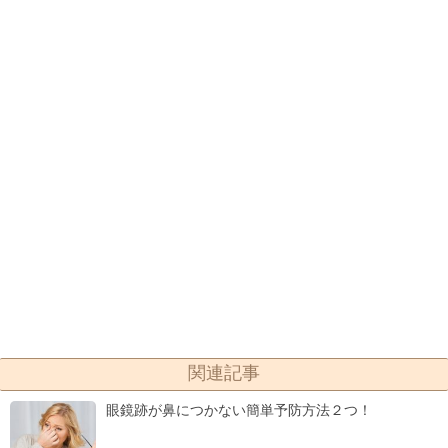
関連記事
眼鏡跡が鼻につかない簡単予防方法２つ！