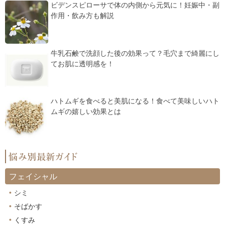
ビデンスピローサで体の内側から元気に！妊娠中・副
作用・飲み方も解説
牛乳石鹸で洗顔した後の効果って？毛穴まで綺麗にし
てお肌に透明感を！
ハトムギを食べると美肌になる！食べて美味しいハト
ムギの嬉しい効果とは
フェイシャル
シミ
そばかす
くすみ