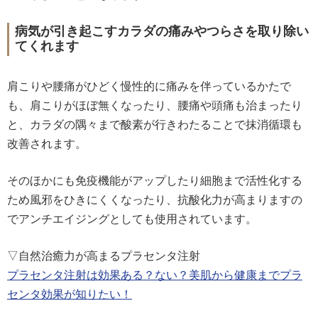
病気が引き起こすカラダの痛みやつらさを取り除い
てくれます
肩こりや腰痛がひどく慢性的に痛みを伴っているかたで
も、肩こりがほぼ無くなったり、腰痛や頭痛も治まったり
と、カラダの隅々まで酸素が行きわたることで抹消循環も
改善されます。
そのほかにも免疫機能がアップしたり細胞まで活性化する
ため風邪をひきにくくなったり、抗酸化力が高まりますの
でアンチエイジングとしても使用されています。
▽自然治癒力が高まるプラセンタ注射
プラセンタ注射は効果ある？ない？美肌から健康までプラ
センタ効果が知りたい！