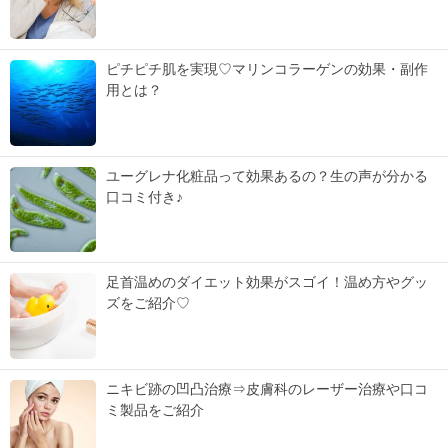
ピチピチ肌を実現♡マリンコラーゲンの効果・副作
用とは？
ユーグレナ化粧品って効果あるの？生の声が分かる
口コミ付き♪
足首温めのダイエット効果がスゴイ！温め方やグッ
ズをご紹介♡
ニキビ跡の凹凸治療⇒皮膚科のレーザー治療や口コ
ミ製品をご紹介