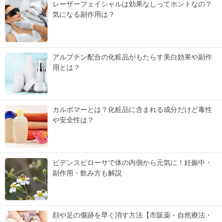
レーザーフェイシャルは効果なしってホントなの？
気になる副作用は？
アルブチン配合の化粧品がもたらす美白効果や副作
用とは？
カルボマーとは？化粧品に含まれる成分だけど毒性
や安全性は？
ビデンスピローサで体の内側から元気に！妊娠中・
副作用・飲み方も解説
顔や足の傷跡を早く消す方法【市販薬・自然療法・