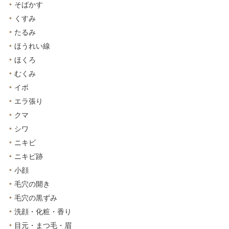
そばかす
くすみ
たるみ
ほうれい線
ほくろ
むくみ
イボ
エラ張り
クマ
シワ
ニキビ
ニキビ跡
小顔
毛穴の開き
毛穴の黒ずみ
洗顔・化粧・香り
目元・まつ毛・眉