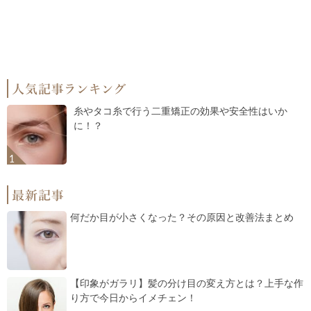
糸やタコ糸で行う二重矯正の効果や安全性はいか
に！？
何だか目が小さくなった？その原因と改善法まとめ
【印象がガラリ】髪の分け目の変え方とは？上手な作
り方で今日からイメチェン！