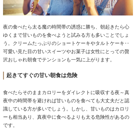
夜の食べたら太る魔の時間帯の誘惑に勝ち、朝起きたら心
ゆくまで甘いものを食べようと試みる方も多いことでしょ
う。クリームたっぷりのショートケーキやタルトケーキ‥
可愛い見た目の甘いスイーツやお菓子は女性にとっての贅
沢おしゃれ朝食でテンションも一気に上がります。
起きてすぐの甘い朝食は危険
食べたらそのままカロリーをダイレクトに吸収する夜～真
夜中の時間帯を避ければ甘いものを食べても大丈夫だと認
識している方が多いでしょう。しかし、甘いものはカロリ
ーも相当あり、真夜中に食べるよりも太る危険性があるの
です。