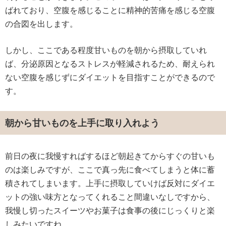
ばれており、空腹を感じることに精神的苦痛を感じる空腹
の合図を出します。
しかし、ここである程度甘いものを朝から摂取していれ
ば、分泌原因となるストレスが軽減されるため、耐えられ
ない空腹を感じずにダイエットを目指すことができるので
す。
朝から甘いものを上手に取り入れよう
前日の夜に我慢すればするほど朝起きてからすぐの甘いも
のは楽しみですが、ここで真っ先に食べてしまうと体に蓄
積されてしまいます。上手に摂取していけば反対にダイエ
ットの強い味方となってくれること間違いなしですから、
我慢し切ったスイーツやお菓子は食事の後にじっくりと楽
しみたいですね。