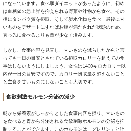
になっています。食べ順ダイエットがあったように、初め
は血糖値の急上昇を抑えられる野菜や汁物から食べ、その
後にタンパク質を摂取、そして炭水化物を食べ、最後に甘
いものをデザートにすればお腹が満たされた状態のため、
真っ先に食べるよりも量が少なく済みます。
しかし、食事内容を見直し、甘いものを減らしたからと言
っても一日の目安とされている摂取カロリーを超えての食
事はしないようにしましょう。女性は1400キロカロリー以
内が一日の目安ですので、カロリー摂取量を超えないこと
と主食を甘いものにしないことも大切です。
食欲刺激モルモン分泌の減少
朝から栄養素がしっかりとした食事内容を摂り、甘いもの
を食べると胃から分泌される食欲刺激ホルモンの分泌を抑
制することができます。このホルモンは「グレリン」と呼