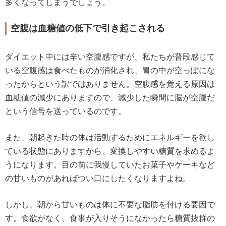
多くなってしまうでしょう。
空腹は血糖値の低下で引き起こされる
ダイエット中には辛い空腹感ですが、私たちが普段感じて
いる空腹感は食べたものが消化され、胃の中が空っぽにな
ったからという訳ではありません。空腹感を覚える原因は
血糖値の減少にありますので、減少した瞬間に脳が空腹だ
という信号を送っているのです。
また、朝起きた時の体は活動するためにエネルギーを欲し
ている状態にありますから、変換しやすい糖質を求めるよ
うになります。目の前に我慢していたお菓子やケーキなど
の甘いものがあればつい口にしたくなりますよね。
しかし、朝から甘いものは体に不要な脂肪を付ける要因で
す。食欲がなく、食事が入りそうになかったら糖質抜群の