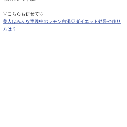
▽こちらも併せて♡
美人はみんな実践中のレモン白湯♡ダイエット効果や作り
方は？