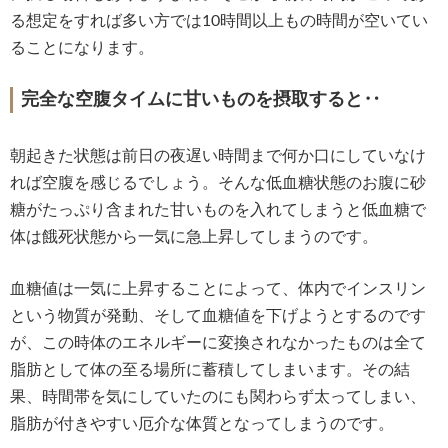
る想定をすれば多い方では10時間以上もの時間が空いてい
ることになります。
完全な空腹タイムに甘いものを摂取すると‥
朝起きた状態は前日の夜遅い時間まで何か口にしていなけ
れば空腹を感じるでしょう。そんな低血糖状態のお腹に砂
糖がたっぷり含まれた甘いものを入れてしまうと低血糖で
体は餓死状態から一気に急上昇してしまうのです。
血糖値は一気に上昇することによって、体内でインスリン
という物質が発動、そして血糖値を下げようとするのです
が、この時体のエネルギーに変換されなかったものは全て
脂肪として体の至る場所に蓄積してしまいます。その結
果、時間帯を気にしていたのにも関わらず太ってしまい、
脂肪が付きやすい厄介な体質となってしまうのです。