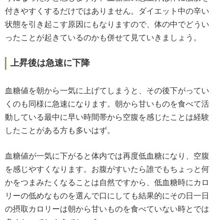
付きやすくするだけではありません。ダイエット中の辛い
状態を引き起こす原因にもなりますので、体の中でどうい
ったことが起きているのかも併せて見ていきましょう。
上昇後は急速に下降
血糖値を朝から一気に上げてしまうと、その後下がってい
くのも同様に急速になります。朝から甘いものを食べて活
動している最中に早い時間帯から空腹を感じたことは経験
したことがある方も多いはず。
血糖値が一気に下がると体内では再度低血糖になり、空腹
を感じやすくなります。お腹がすいたら誰でもちょっと何
かをつまみたくなることは自然ですから、低血糖時にカロ
リーの低めなものを選んで口にしても結果的にその日一日
の摂取カロリーは朝から甘いものを食べていない時とでは