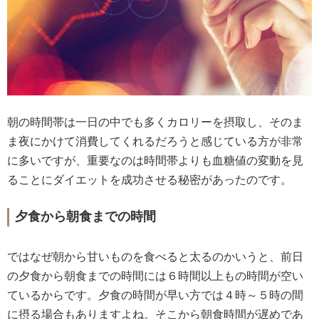
朝の時間帯は一日の中でも多くカロリーを摂取し、そのま
ま夜にかけて消費してくれるだろうと感じている方が非常
に多いですが、重要なのは時間帯よりも血糖値の変動を見
ることにダイエットを成功させる秘密があったのです。
夕食から朝食までの時間
ではなぜ朝から甘いものを食べると太るのかいうと、前日
の夕食から朝食までの時間には６時間以上もの時間が空い
ているからです。夕食の時間が早い方では４時～５時の間
に摂る場合もありますよね。そこから朝食時間が遅めであ