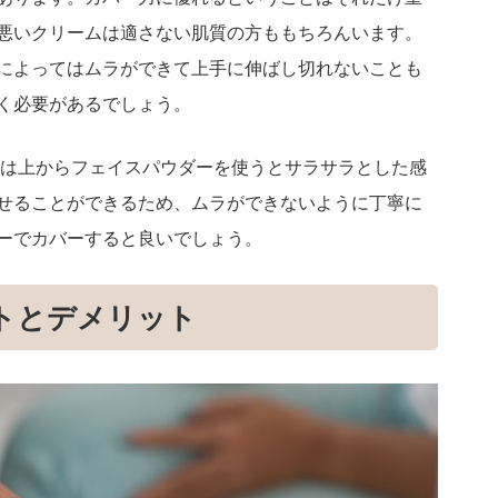
悪いクリームは適さない肌質の方ももちろんいます。
によってはムラができて上手に伸ばし切れないことも
く必要があるでしょう。
合は上からフェイスパウダーを使うとサラサラとした感
せることができるため、ムラができないように丁寧に
ーでカバーすると良いでしょう。
トとデメリット