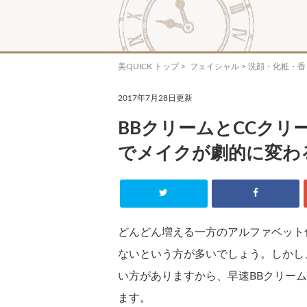
美QUICK トップ
>
フェイシャル
>
洗顔・化粧・香
2017年7月28日更新
BBクリームとCCク
でメイクが劇的に変わ
どんどん増える一方のアルファベット
ないという方が多いでしょう。しかし
い方がありますから、早速BBクリー
ます。