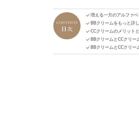
増える一方のアルファベ
BBクリームをもっと詳
CCクリームのメリット
BBクリームとCCクリー
BBクリームとCCクリ