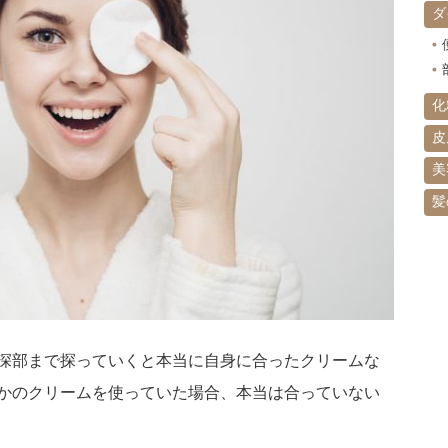
ダ
化
皮
美
髪
深部まで探っていくと本当に自身に合ったクリームな
かのクリームを使っていた場合、本当は合っていない