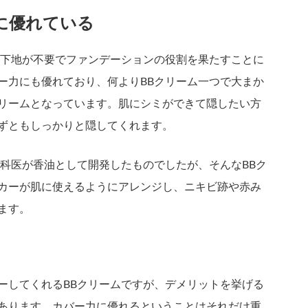
に優れている
、下地が不要でファンデーションの役割を果たすことに
ー力にも優れており、何よりBBクリーム一つで大まか
リームとなっています。肌にシミができて隠したい方
ずともしっかりと隠してくれます。
膚科医が香油として開発したものでしたが、そんなBBク
カーが肌に使えるようにアレンジし、ニキビ跡や赤み
ます。
ーしてくれるBBクリームですが、デメリットを挙げる
あります。カバー力に優れるということはそれだけ重