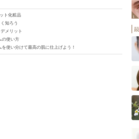
ット化粧品
しく知ろう
とデメリット
ムの使い方
ームを使い分けて最高の肌に仕上げよう！