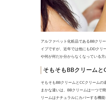
アルファベット化粧品であるBBクリ
イプですが、近年では他にもDDクリ
や何が何だか分からなくなっている方
そもそもBBクリームと
そもそもBBクリームとCCクリーム
まかな違いは、BBクリームは一つで
リームはナチュラルにカバーする機能