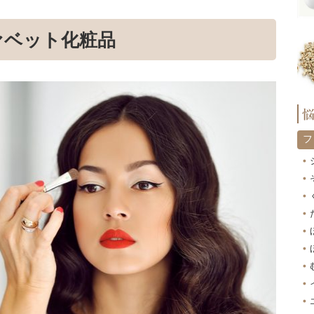
ァベット化粧品
フ