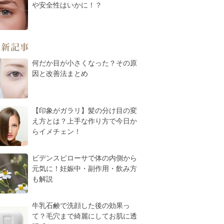
や安全性はいかに！？
最新記事
何だか目が小さくなった？その原
因と改善法まとめ
【印象がガラリ】髪の分け目の変
え方とは？上手な作り方で今日か
らイメチェン！
ビデンスピローサで体の内側から
元気に！妊娠中・副作用・飲み方
も解説
牛乳石鹸で洗顔した後の効果っ
て？毛穴まで綺麗にしてお肌に透