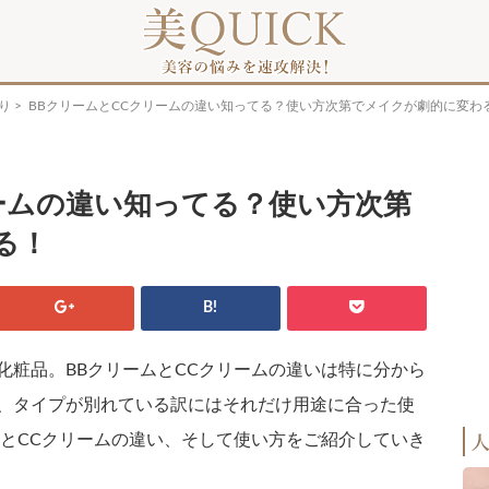
り
> BBクリームとCCクリームの違い知ってる？使い方次第でメイクが劇的に変わ
リームの違い知ってる？使い方次第
る！
B!
化粧品。BBクリームとCCクリームの違いは特に分から
、タイプが別れている訳にはそれだけ用途に合った使
ムとCCクリームの違い、そして使い方をご紹介していき