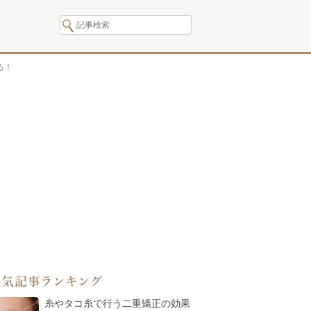
る！
人気記事ランキング
糸やタコ糸で行う二重矯正の効果